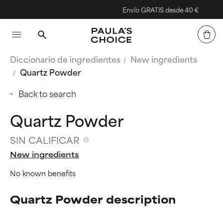
Envío GRATIS desde 40 €
Diccionario de ingredientes
New ingredients
Quartz Powder
Back to search
Quartz Powder
SIN CALIFICAR
New ingredients
No known benefits
Quartz Powder description