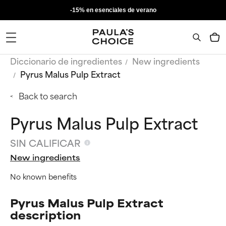
-15% en esenciales de verano
Diccionario de ingredientes
New ingredients
Pyrus Malus Pulp Extract
Back to search
Pyrus Malus Pulp Extract
SIN CALIFICAR
New ingredients
No known benefits
Pyrus Malus Pulp Extract
description