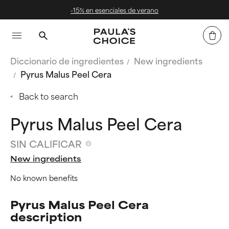
-15% en esenciales de verano
Diccionario de ingredientes
New ingredients
Pyrus Malus Peel Cera
Back to search
Pyrus Malus Peel Cera
SIN CALIFICAR
New ingredients
No known benefits
Pyrus Malus Peel Cera
description