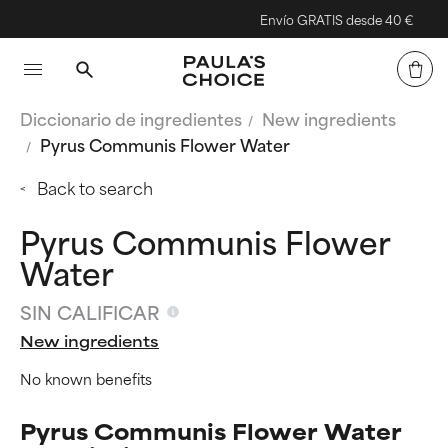
Envío GRATIS desde 40 €
Diccionario de ingredientes
New ingredients
Pyrus Communis Flower Water
Back to search
Pyrus Communis Flower
Water
SIN CALIFICAR
New ingredients
No known benefits
Pyrus Communis Flower Water