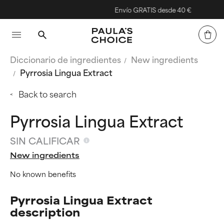
Envío GRATIS desde 40 €
Diccionario de ingredientes
New ingredients
Pyrrosia Lingua Extract
Back to search
Pyrrosia Lingua Extract
SIN CALIFICAR
New ingredients
No known benefits
Pyrrosia Lingua Extract
description