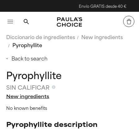
Envío GRATIS desde 40 €
Diccionario de ingredientes
New ingredients
Pyrophyllite
Back to search
Pyrophyllite
SIN CALIFICAR
New ingredients
No known benefits
Pyrophyllite description