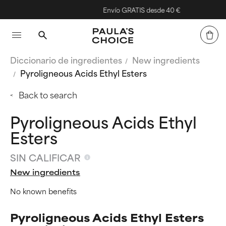
Envío GRATIS desde 40 €
Diccionario de ingredientes
New ingredients
Pyroligneous Acids Ethyl Esters
Back to search
Pyroligneous Acids Ethyl
Esters
SIN CALIFICAR
New ingredients
No known benefits
Pyroligneous Acids Ethyl Esters