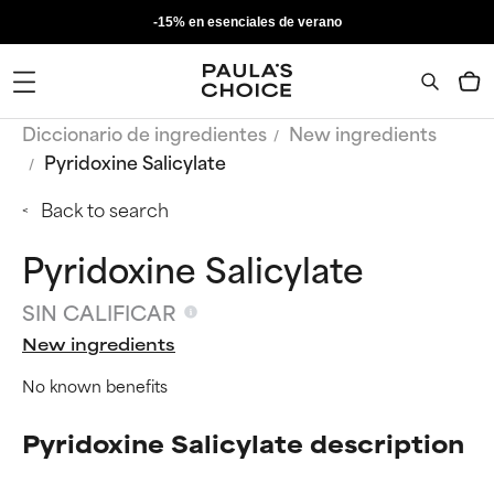
-15% en esenciales de verano
Diccionario de ingredientes
New ingredients
Pyridoxine Salicylate
Back to search
Pyridoxine Salicylate
SIN CALIFICAR
New ingredients
No known benefits
Pyridoxine Salicylate description