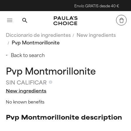
Envío GRATIS desde 40 €
Diccionario de ingredientes
New ingredients
Pvp Montmorillonite
Back to search
Pvp Montmorillonite
SIN CALIFICAR
New ingredients
No known benefits
Pvp Montmorillonite description