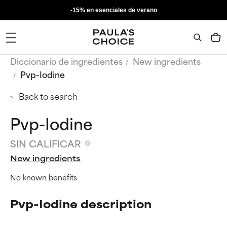
-15% en esenciales de verano
Diccionario de ingredientes
New ingredients
Pvp-Iodine
Back to search
Pvp-Iodine
SIN CALIFICAR
New ingredients
No known benefits
Pvp-Iodine description