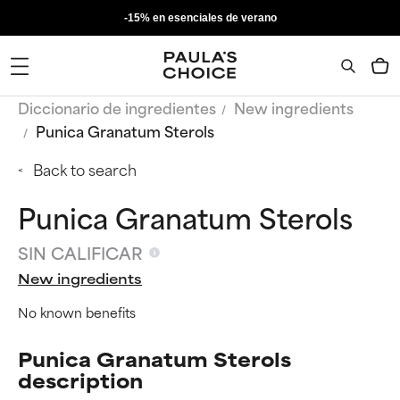
-15% en esenciales de verano
Diccionario de ingredientes
New ingredients
Punica Granatum Sterols
Back to search
Punica Granatum Sterols
SIN CALIFICAR
New ingredients
No known benefits
Punica Granatum Sterols
description