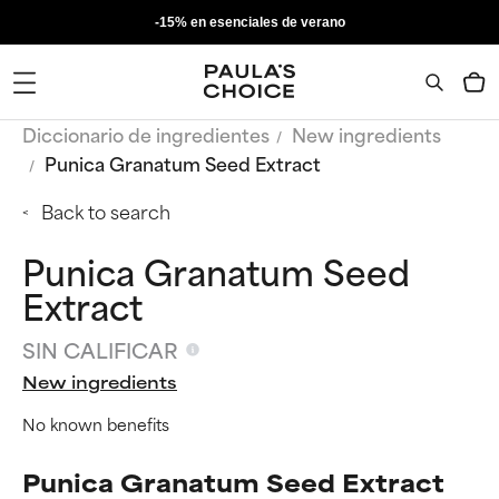
-15% en esenciales de verano
Diccionario de ingredientes
New ingredients
Punica Granatum Seed Extract
Back to search
Punica Granatum Seed
Extract
SIN CALIFICAR
New ingredients
No known benefits
Punica Granatum Seed Extract