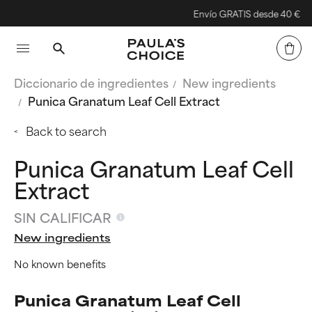
Envío GRATIS desde 40 €
Diccionario de ingredientes
New ingredients
Punica Granatum Leaf Cell Extract
Back to search
Punica Granatum Leaf Cell
Extract
SIN CALIFICAR
New ingredients
No known benefits
Punica Granatum Leaf Cell