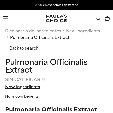
-15% en esenciales de verano
Diccionario de ingredientes
New ingredients
Pulmonaria Officinalis Extract
Back to search
Pulmonaria Officinalis
Extract
SIN CALIFICAR
New ingredients
No known benefits
Pulmonaria Officinalis Extract