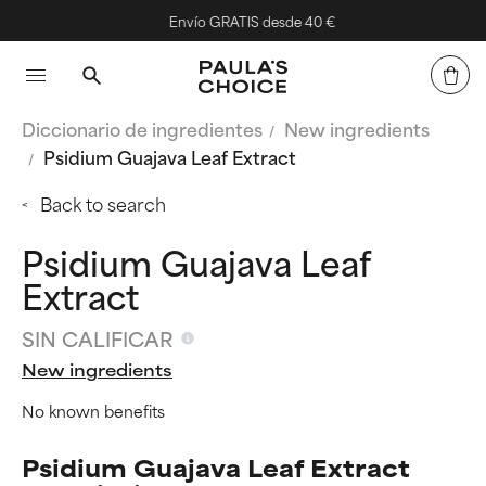
Envío GRATIS desde 40 €
Diccionario de ingredientes
New ingredients
Psidium Guajava Leaf Extract
Back to search
Psidium Guajava Leaf
Extract
SIN CALIFICAR
New ingredients
No known benefits
Psidium Guajava Leaf Extract