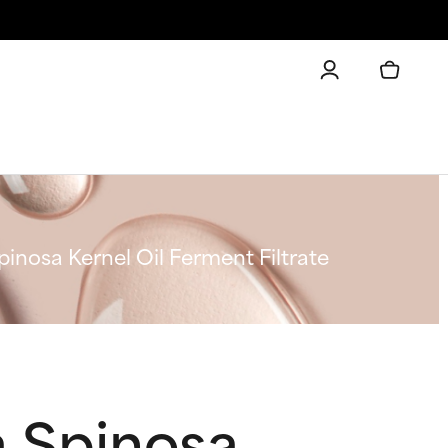
nosa Kernel Oil Ferment Filtrate
 Spinosa