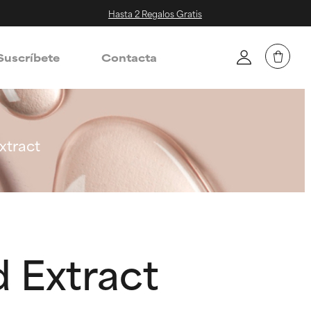
Hasta 2 Regalos Gratis
Suscríbete
Contacta
xtract
 Extract