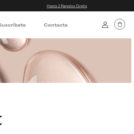
Hasta 2 Regalos Gratis
Suscríbete
Contacta
t