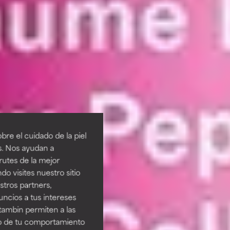
re el cuidado de la piel
s. Nos ayudan a
rutes de la mejor
do visites nuestro sitio
tros partners,
ncios a tus intereses
tambin permiten a las
so de tu comportamiento