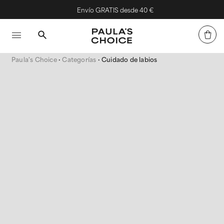
Envío GRATIS desde 40 €
Paula's Choice
Categorías
Cuidado de labios