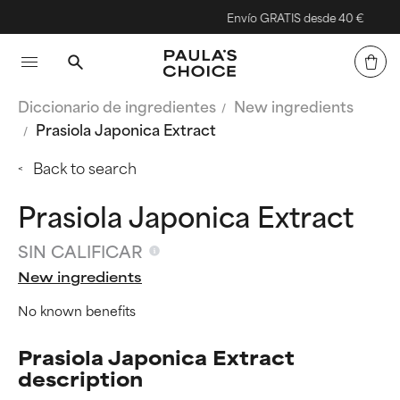
Envío GRATIS desde 40 €
Diccionario de ingredientes
New ingredients
Prasiola Japonica Extract
Back to search
Prasiola Japonica Extract
SIN CALIFICAR
New ingredients
No known benefits
Prasiola Japonica Extract
description