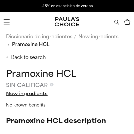
-15% en esenciales de verano
Diccionario de ingredientes
New ingredients
Pramoxine HCL
Back to search
Pramoxine HCL
SIN CALIFICAR
New ingredients
No known benefits
Pramoxine HCL description