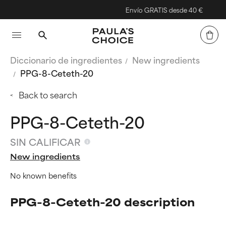
Envío GRATIS desde 40 €
Diccionario de ingredientes
New ingredients
PPG-8-Ceteth-20
Back to search
PPG-8-Ceteth-20
SIN CALIFICAR
New ingredients
No known benefits
PPG-8-Ceteth-20 description