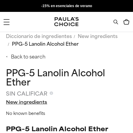
-15% en esenciales de verano
Diccionario de ingredientes
New ingredients
PPG-5 Lanolin Alcohol Ether
Back to search
PPG-5 Lanolin Alcohol
Ether
SIN CALIFICAR
New ingredients
No known benefits
PPG-5 Lanolin Alcohol Ether