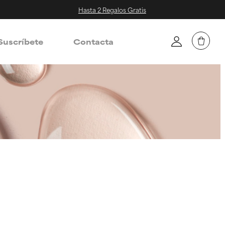
Hasta 2 Regalos Gratis
Suscríbete
Contacta