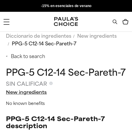
-15% en esenciales de verano
Diccionario de ingredientes
New ingredients
PPG-5 C12-14 Sec-Pareth-7
Back to search
PPG-5 C12-14 Sec-Pareth-7
SIN CALIFICAR
New ingredients
No known benefits
PPG-5 C12-14 Sec-Pareth-7
description