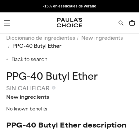
-15% en esenciales de verano
Diccionario de ingredientes
New ingredients
PPG-40 Butyl Ether
Back to search
PPG-40 Butyl Ether
SIN CALIFICAR
New ingredients
No known benefits
PPG-40 Butyl Ether description