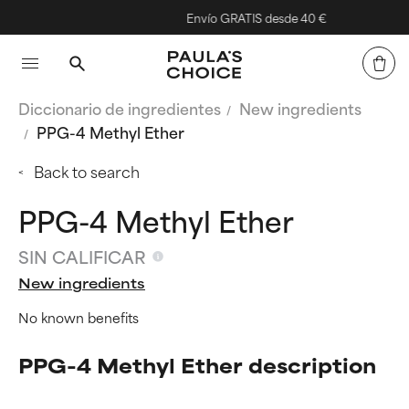
Envío GRATIS desde 40 €
Diccionario de ingredientes
New ingredients
PPG-4 Methyl Ether
Back to search
PPG-4 Methyl Ether
SIN CALIFICAR
New ingredients
No known benefits
PPG-4 Methyl Ether description