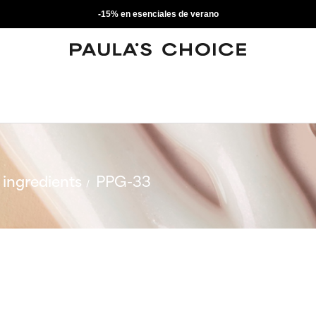
-15% en esenciales de verano
ingredients
PPG-33