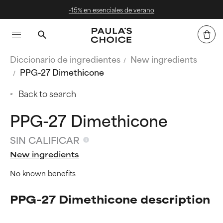
de verano
Envío GRATIS des
Diccionario de ingredientes
New ingredients
PPG-27 Dimethicone
Back to search
PPG-27 Dimethicone
SIN CALIFICAR
New ingredients
No known benefits
PPG-27 Dimethicone description