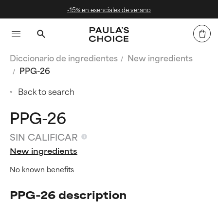
-15% en esenciales de verano
Diccionario de ingredientes
New ingredients
PPG-26
Back to search
PPG-26
SIN CALIFICAR
New ingredients
No known benefits
PPG-26 description