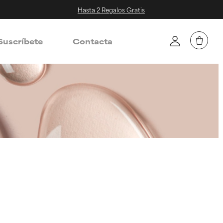
Hasta 2 Regalos Gratis
Suscríbete
Contacta