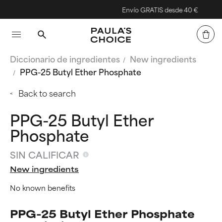
Envío GRATIS desde 40 €
Diccionario de ingredientes
New ingredients
PPG-25 Butyl Ether Phosphate
Back to search
PPG-25 Butyl Ether
Phosphate
SIN CALIFICAR
New ingredients
No known benefits
PPG-25 Butyl Ether Phosphate