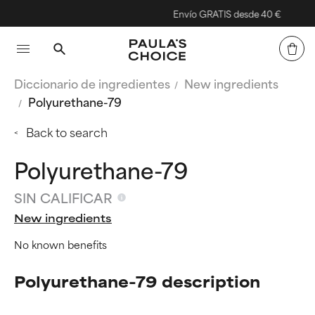
Envío GRATIS desde 40 €
Diccionario de ingredientes
New ingredients
Polyurethane-79
Back to search
Polyurethane-79
SIN CALIFICAR
New ingredients
No known benefits
Polyurethane-79 description