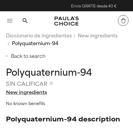
Envío GRATIS desde 40 €
Diccionario de ingredientes
New ingredients
Polyquaternium-94
Back to search
Polyquaternium-94
SIN CALIFICAR
New ingredients
No known benefits
Polyquaternium-94 description