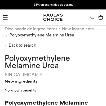
-15% en esenciales de verano
Diccionario de ingredientes
New ingredients
Polyoxymethylene Melamine Urea
Back to search
Polyoxymethylene
Melamine Urea
SIN CALIFICAR
New ingredients
No known benefits
Polyoxymethylene Melamine