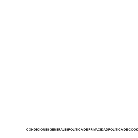
CONDICIONES GENERALES
POLÍTICA DE PRIVACIDAD
POLÍTICA DE COOK