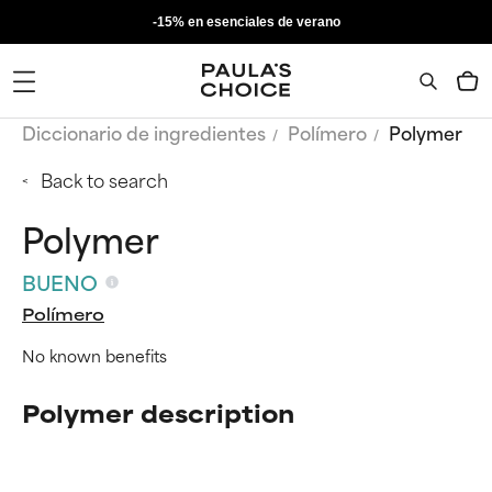
-15% en esenciales de verano
Diccionario de ingredientes
Polímero
Polymer
Back to search
Polymer
BUENO
Polímero
No known benefits
Polymer description