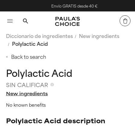
Envío GRATIS desde 40 €
Diccionario de ingredientes
New ingredients
Polylactic Acid
Back to search
Polylactic Acid
SIN CALIFICAR
New ingredients
No known benefits
Polylactic Acid description