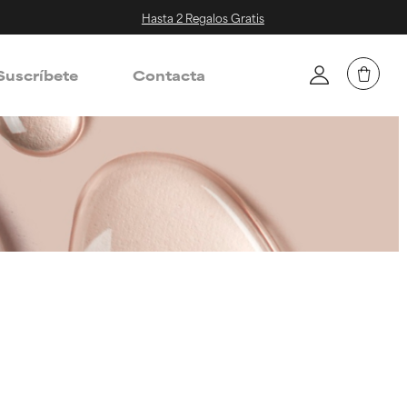
Hasta 2 Regalos Gratis
Suscríbete
Contacta