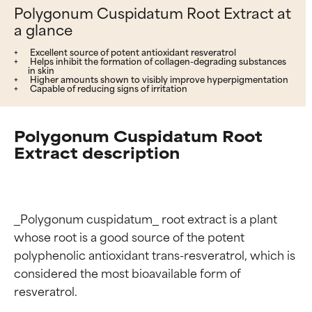
Polygonum Cuspidatum Root Extract at
a glance
Excellent source of potent antioxidant resveratrol
Helps inhibit the formation of collagen-degrading substances
in skin
Higher amounts shown to visibly improve hyperpigmentation
Capable of reducing signs of irritation
Polygonum Cuspidatum Root
Extract description
_Polygonum cuspidatum_ root extract is a plant 
whose root is a good source of the potent 
polyphenolic antioxidant trans-resveratrol, which is 
considered the most bioavailable form of 
resveratrol.
