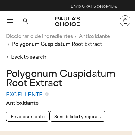
Envío GRATIS desde 40 €
Diccionario de ingredientes
Antioxidante
Polygonum Cuspidatum Root Extract
Back to search
Polygonum Cuspidatum
Root Extract
EXCELLENTE
Antioxidante
Envejecimiento
Sensibilidad y rojeces