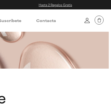
Hasta 2 Regalos Gratis
Suscríbete
Contacta
e