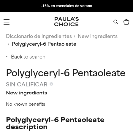
-15% en esenciales de verano
Diccionario de ingredientes
New ingredients
Polyglyceryl-6 Pentaoleate
Back to search
Polyglyceryl-6 Pentaoleate
SIN CALIFICAR
New ingredients
No known benefits
Polyglyceryl-6 Pentaoleate
description