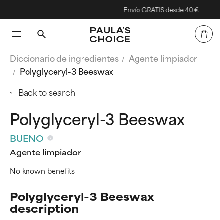
Envío GRATIS desde 40 €
Diccionario de ingredientes
Agente limpiador
Polyglyceryl-3 Beeswax
Back to search
Polyglyceryl-3 Beeswax
BUENO
Agente limpiador
No known benefits
Polyglyceryl-3 Beeswax
description