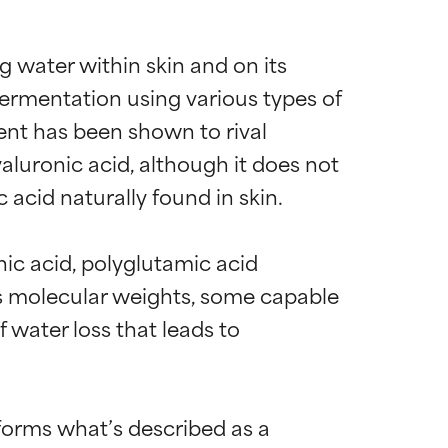
 water within skin and on its 
fermentation using various types of 
ient has been shown to rival 
yaluronic acid, although it does not 
acid naturally found in skin.

ic acid, polyglutamic acid 
ous molecular weights, some capable 
 water loss that leads to 
 forms what’s described as a 