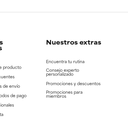
s
Nuestros extras
s
Encuentra tu rutina
e producto
Consejo experto
personalizado
cuentes
Promociones y descuentos​
s de envío
Promociones para
todos de pago
miembros
ionales
ta