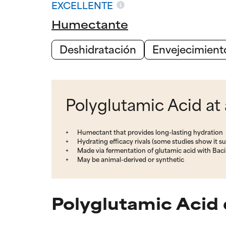
EXCELLENTE
Humectante
Deshidratación
Envejecimient
Polyglutamic Acid at
Humectant that provides long-lasting hydration
Hydrating efficacy rivals (some studies show it s
Made via fermentation of glutamic acid with Bacill
May be animal-derived or synthetic
Polyglutamic Acid 