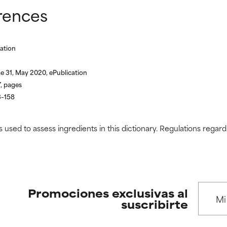
rences
ation
me 31, May 2020, ePublication
, pages
3–158
s used to assess ingredients in this dictionary. Regulations regar
Promociones exclusivas al
suscribirte