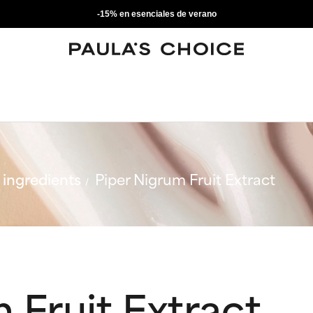
-15% en esenciales de verano
ingredients
Piper Nigrum Fruit Extract
 Fruit Extract