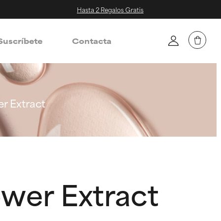
Hasta 2 Regalos Gratis
Suscríbete
Contacta
er Extract
ower Extract