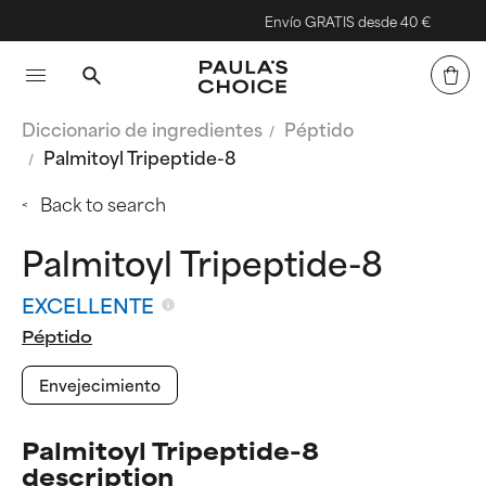
Envío GRATIS desde 40 €
Diccionario de ingredientes
Péptido
Palmitoyl Tripeptide-8
Back to search
Palmitoyl Tripeptide-8
EXCELLENTE
Péptido
Envejecimiento
Palmitoyl Tripeptide-8
description