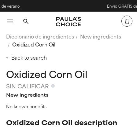
no
Envío GRATIS desde 40 
Diccionario de ingredientes
New ingredients
Oxidized Corn Oil
Back to search
Oxidized Corn Oil
SIN CALIFICAR
New ingredients
No known benefits
Oxidized Corn Oil description