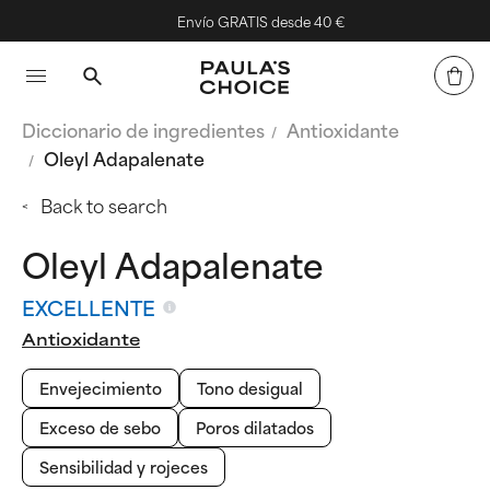
Envío GRATIS desde 40 €
Diccionario de ingredientes
Antioxidante
Oleyl Adapalenate
Back to search
Oleyl Adapalenate
EXCELLENTE
Antioxidante
Envejecimiento
Tono desigual
Exceso de sebo
Poros dilatados
Sensibilidad y rojeces