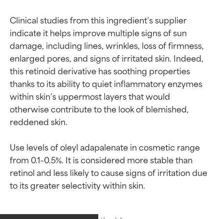
Clinical studies from this ingredient’s supplier 
indicate it helps improve multiple signs of sun 
damage, including lines, wrinkles, loss of firmness, 
enlarged pores, and signs of irritated skin. Indeed, 
this retinoid derivative has soothing properties 
thanks to its ability to quiet inflammatory enzymes 
within skin’s uppermost layers that would 
otherwise contribute to the look of blemished, 
reddened skin.

Use levels of oleyl adapalenate in cosmetic range 
from 0.1–0.5%. It is considered more stable than 
retinol and less likely to cause signs of irritation due 
Calificaciones de
Calificaciones de
ingredientes
ingredientes