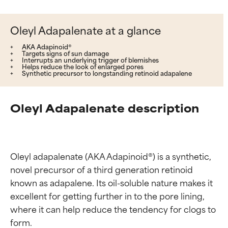
Oleyl Adapalenate at a glance
AKA Adapinoid®
Targets signs of sun damage
Interrupts an underlying trigger of blemishes
Helps reduce the look of enlarged pores
Synthetic precursor to longstanding retinoid adapalene
Oleyl Adapalenate description
Oleyl adapalenate (AKA Adapinoid®) is a synthetic, 
novel precursor of a third generation retinoid 
known as adapalene. Its oil-soluble nature makes it 
excellent for getting further in to the pore lining, 
where it can help reduce the tendency for clogs to 
form.
