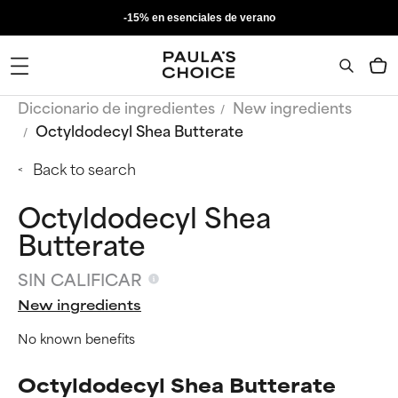
-15% en esenciales de verano
Diccionario de ingredientes
New ingredients
Octyldodecyl Shea Butterate
Back to search
Octyldodecyl Shea
Butterate
SIN CALIFICAR
New ingredients
No known benefits
Octyldodecyl Shea Butterate